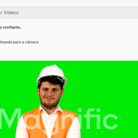
o confiante…
olhando para a câmera