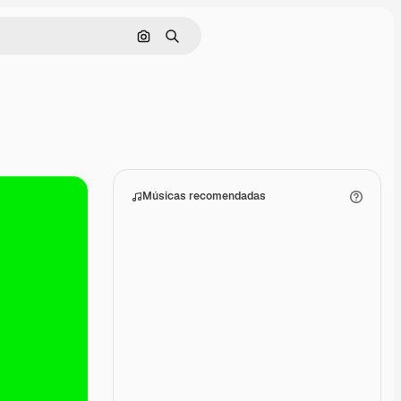
Pesquisar por imagem
Buscar
Músicas recomendadas