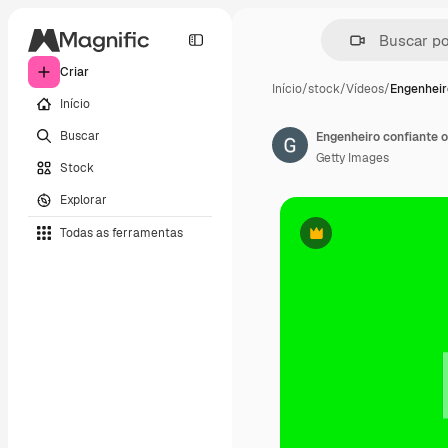
Criar
Início
/
stock
/
Vídeos
/
Engenheir
Início
Buscar
Engenheiro confiante 
Getty Images
Stock
Explorar
Todas as ferramentas
Premium