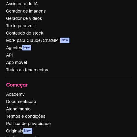
Assistente de IA
Gerador de imagens
Gerador de vídeos
Texto para voz
Conteúdo de stock
MCP para Claude/ChatGPT
New
Agentes
New
API
App móvel
Todas as ferramentas
Começar
Academy
Documentação
Atendimento
Termos e condições
Política de privacidade
Originais
New