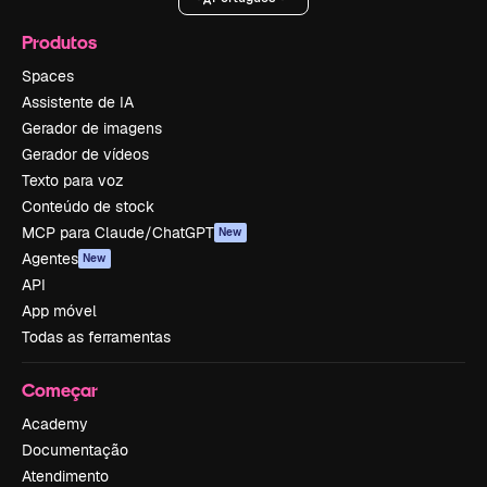
Produtos
Spaces
Assistente de IA
Gerador de imagens
Gerador de vídeos
Texto para voz
Conteúdo de stock
MCP para Claude/ChatGPT
New
Agentes
New
API
App móvel
Todas as ferramentas
Começar
Academy
Documentação
Atendimento