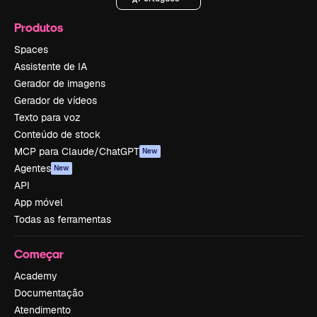
Produtos
Spaces
Assistente de IA
Gerador de imagens
Gerador de vídeos
Texto para voz
Conteúdo de stock
MCP para Claude/ChatGPT
New
Agentes
New
API
App móvel
Todas as ferramentas
Começar
Academy
Documentação
Atendimento