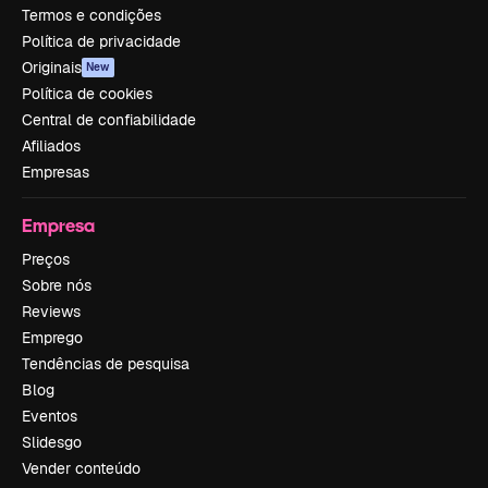
Termos e condições
Política de privacidade
Originais
New
Política de cookies
Central de confiabilidade
Afiliados
Empresas
Empresa
Preços
Sobre nós
Reviews
Emprego
Tendências de pesquisa
Blog
Eventos
Slidesgo
Vender conteúdo