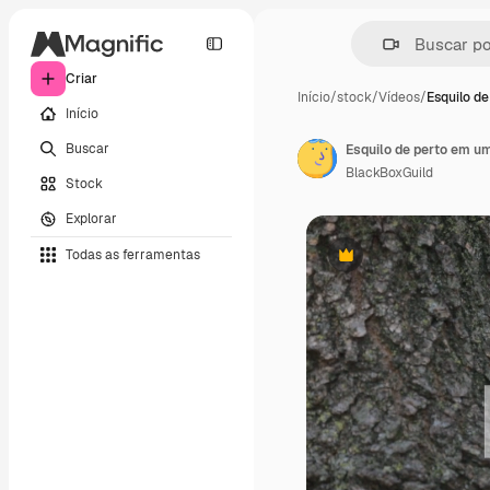
Criar
Início
/
stock
/
Vídeos
/
Esquilo de
Início
Buscar
Esquilo de perto em u
BlackBoxGuild
Stock
Explorar
Todas as ferramentas
Premium