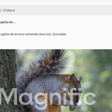
 perto em …
m galho de árvore comendo uma noz, Sciuridae