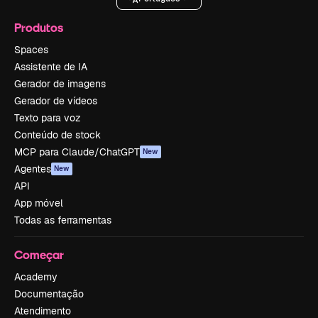
Produtos
Spaces
Assistente de IA
Gerador de imagens
Gerador de vídeos
Texto para voz
Conteúdo de stock
MCP para Claude/ChatGPT
New
Agentes
New
API
App móvel
Todas as ferramentas
Começar
Academy
Documentação
Atendimento