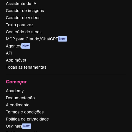
Assistente de IA
Gerador de imagens
Gerador de vídeos
Texto para voz
Conteúdo de stock
MCP para Claude/ChatGPT
New
Agentes
New
API
App móvel
Todas as ferramentas
Começar
Academy
Documentação
Atendimento
Termos e condições
Política de privacidade
Originais
New