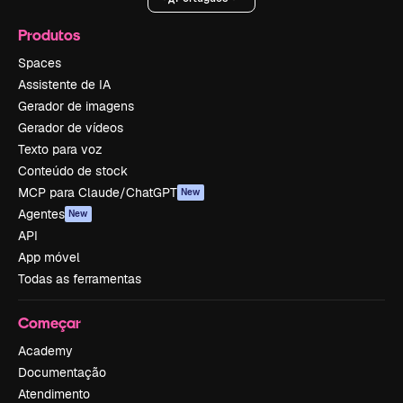
Produtos
Spaces
Assistente de IA
Gerador de imagens
Gerador de vídeos
Texto para voz
Conteúdo de stock
MCP para Claude/ChatGPT
New
Agentes
New
API
App móvel
Todas as ferramentas
Começar
Academy
Documentação
Atendimento