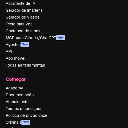
Assistente de IA
Gerador de imagens
Gerador de vídeos
Texto para voz
Conteúdo de stock
MCP para Claude/ChatGPT
New
Agentes
New
API
App móvel
Todas as ferramentas
Começar
Academy
Documentação
Atendimento
Termos e condições
Política de privacidade
Originais
New