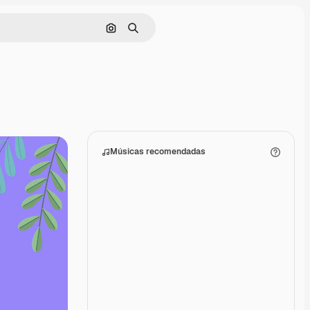
Pesquisar por imagem
Buscar
Músicas recomendadas