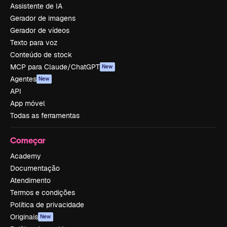
Assistente de IA
Gerador de imagens
Gerador de vídeos
Texto para voz
Conteúdo de stock
MCP para Claude/ChatGPT
New
Agentes
New
API
App móvel
Todas as ferramentas
Começar
Academy
Documentação
Atendimento
Termos e condições
Política de privacidade
Originais
New