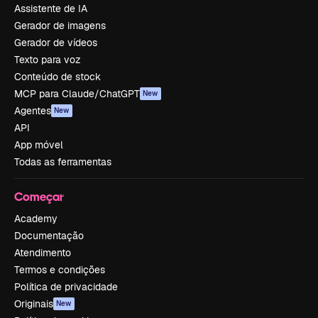
Assistente de IA
Gerador de imagens
Gerador de vídeos
Texto para voz
Conteúdo de stock
MCP para Claude/ChatGPT
New
Agentes
New
API
App móvel
Todas as ferramentas
Começar
Academy
Documentação
Atendimento
Termos e condições
Política de privacidade
Originais
New