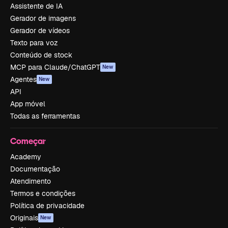
Assistente de IA
Gerador de imagens
Gerador de vídeos
Texto para voz
Conteúdo de stock
MCP para Claude/ChatGPT
New
Agentes
New
API
App móvel
Todas as ferramentas
Começar
Academy
Documentação
Atendimento
Termos e condições
Política de privacidade
Originais
New