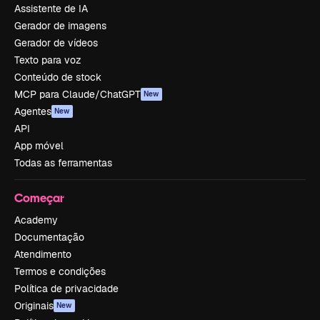
Assistente de IA
Gerador de imagens
Gerador de vídeos
Texto para voz
Conteúdo de stock
MCP para Claude/ChatGPT
New
Agentes
New
API
App móvel
Todas as ferramentas
Começar
Academy
Documentação
Atendimento
Termos e condições
Política de privacidade
Originais
New