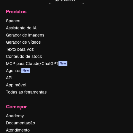
Produtos
Spaces
Assistente de IA
Gerador de imagens
Gerador de vídeos
Texto para voz
Conteúdo de stock
MCP para Claude/ChatGPT
New
Agentes
New
API
App móvel
Todas as ferramentas
Começar
Academy
Documentação
Atendimento