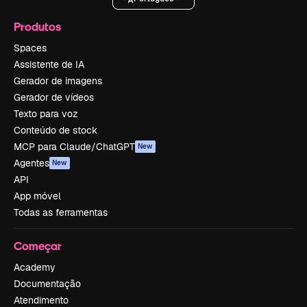
Produtos
Spaces
Assistente de IA
Gerador de imagens
Gerador de vídeos
Texto para voz
Conteúdo de stock
MCP para Claude/ChatGPT
New
Agentes
New
API
App móvel
Todas as ferramentas
Começar
Academy
Documentação
Atendimento