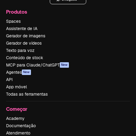
Produtos
Spaces
Assistente de IA
Gerador de imagens
Gerador de vídeos
Texto para voz
Conteúdo de stock
MCP para Claude/ChatGPT
New
Agentes
New
API
App móvel
Todas as ferramentas
Começar
Academy
Documentação
Atendimento