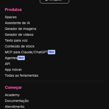
Produtos
Spaces
Assistente de IA
Gerador de imagens
Gerador de vídeos
Texto para voz
Conteúdo de stock
MCP para Claude/ChatGPT
New
Agentes
New
API
App móvel
Todas as ferramentas
Começar
Academy
Documentação
Atendimento