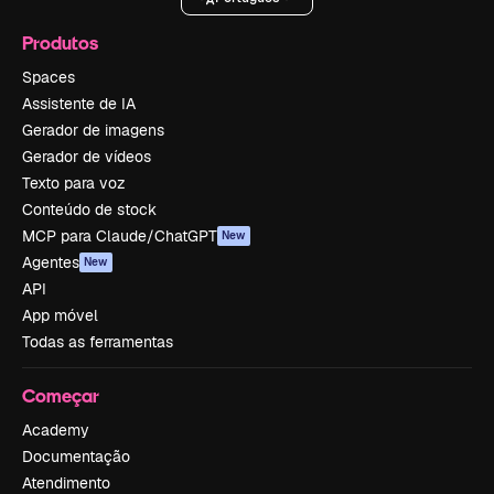
Produtos
Spaces
Assistente de IA
Gerador de imagens
Gerador de vídeos
Texto para voz
Conteúdo de stock
MCP para Claude/ChatGPT
New
Agentes
New
API
App móvel
Todas as ferramentas
Começar
Academy
Documentação
Atendimento