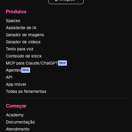
Produtos
Spaces
Assistente de IA
Gerador de imagens
Gerador de vídeos
Texto para voz
Conteúdo de stock
MCP para Claude/ChatGPT
New
Agentes
New
API
App móvel
Todas as ferramentas
Começar
Academy
Documentação
Atendimento