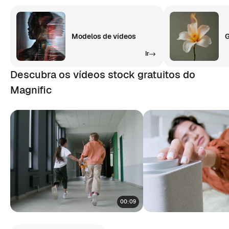
Modelos de vídeos
G
Ir
Descubra os vídeos stock gratuitos do
Magnific
00:09