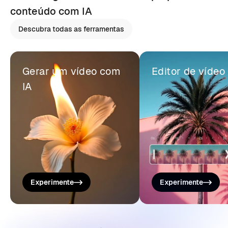
conteúdo com IA
Descubra todas as ferramentas
Gerar um vídeo com
Editor de vídeo
IA
Experimente
Experimente