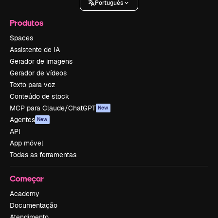
Português
Produtos
Spaces
Assistente de IA
Gerador de imagens
Gerador de vídeos
Texto para voz
Conteúdo de stock
MCP para Claude/ChatGPT
New
Agentes
New
API
App móvel
Todas as ferramentas
Começar
Academy
Documentação
Atendimento