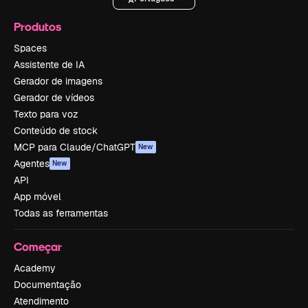
Produtos
Spaces
Assistente de IA
Gerador de imagens
Gerador de vídeos
Texto para voz
Conteúdo de stock
MCP para Claude/ChatGPT
New
Agentes
New
API
App móvel
Todas as ferramentas
Começar
Academy
Documentação
Atendimento