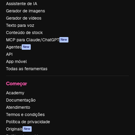
Assistente de IA
Gerador de imagens
Gerador de vídeos
Texto para voz
Conteúdo de stock
MCP para Claude/ChatGPT
New
Agentes
New
API
App móvel
Todas as ferramentas
Começar
Academy
Documentação
Atendimento
Termos e condições
Política de privacidade
Originais
New