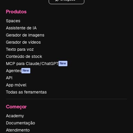
Produtos
Spaces
Assistente de IA
Gerador de imagens
Gerador de vídeos
Texto para voz
Conteúdo de stock
MCP para Claude/ChatGPT
New
Agentes
New
API
App móvel
Todas as ferramentas
Começar
Academy
Documentação
Atendimento