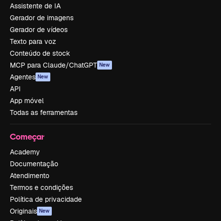
Assistente de IA
Gerador de imagens
Gerador de vídeos
Texto para voz
Conteúdo de stock
MCP para Claude/ChatGPT
New
Agentes
New
API
App móvel
Todas as ferramentas
Começar
Academy
Documentação
Atendimento
Termos e condições
Política de privacidade
Originais
New