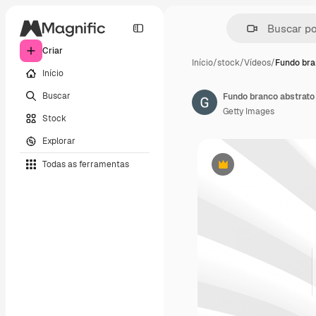
Criar
Início
/
stock
/
Vídeos
/
Fundo bra
Início
Buscar
Fundo branco abstrato 
Getty Images
Stock
Explorar
Todas as ferramentas
Premium