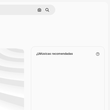
Pesquisar por imagem
Buscar
Músicas recomendadas