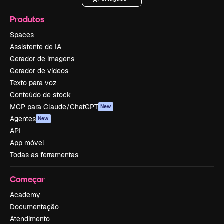
Produtos
Spaces
Assistente de IA
Gerador de imagens
Gerador de vídeos
Texto para voz
Conteúdo de stock
MCP para Claude/ChatGPT
New
Agentes
New
API
App móvel
Todas as ferramentas
Começar
Academy
Documentação
Atendimento