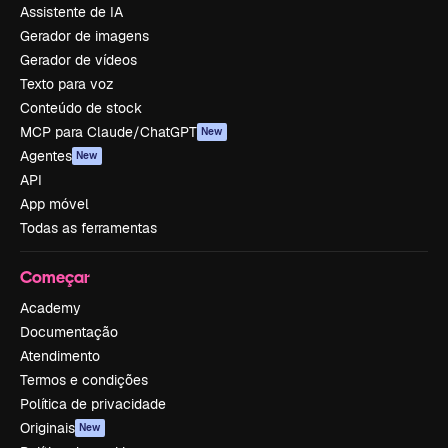
Assistente de IA
Gerador de imagens
Gerador de vídeos
Texto para voz
Conteúdo de stock
MCP para Claude/ChatGPT
New
Agentes
New
API
App móvel
Todas as ferramentas
Começar
Academy
Documentação
Atendimento
Termos e condições
Política de privacidade
Originais
New