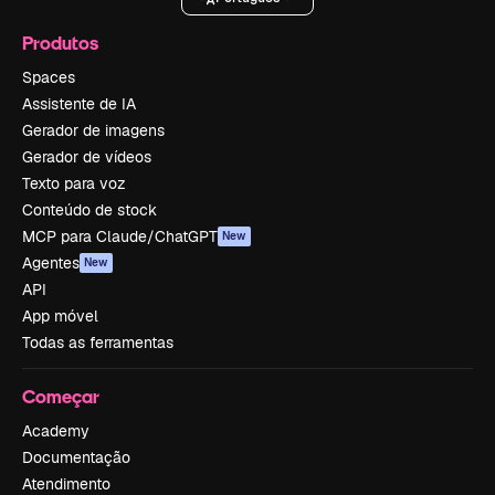
Produtos
Spaces
Assistente de IA
Gerador de imagens
Gerador de vídeos
Texto para voz
Conteúdo de stock
MCP para Claude/ChatGPT
New
Agentes
New
API
App móvel
Todas as ferramentas
Começar
Academy
Documentação
Atendimento