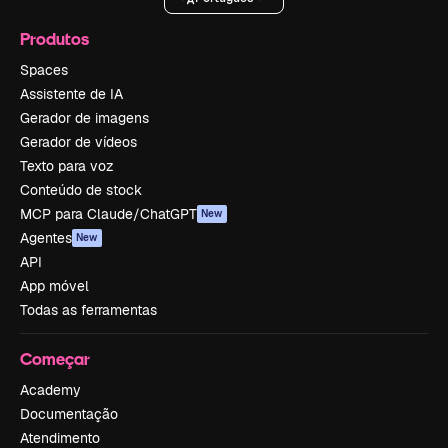
Produtos
Spaces
Assistente de IA
Gerador de imagens
Gerador de vídeos
Texto para voz
Conteúdo de stock
MCP para Claude/ChatGPT
New
Agentes
New
API
App móvel
Todas as ferramentas
Começar
Academy
Documentação
Atendimento