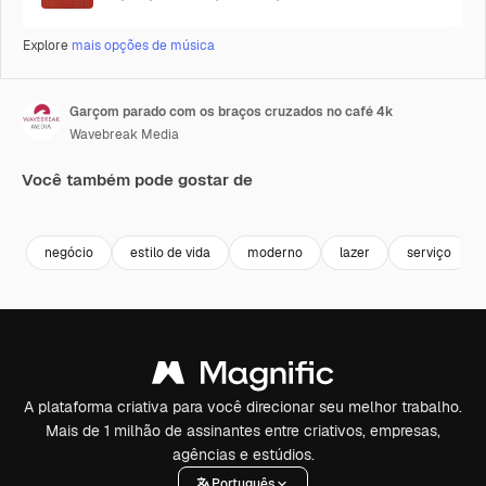
Explore
mais opções de música
Garçom parado com os braços cruzados no café 4k
Wavebreak Media
Você também pode gostar de
Premium
Premium
Gerado por IA
Premium
Premium
negócio
estilo de vida
moderno
lazer
serviço
A plataforma criativa para você direcionar seu melhor trabalho.
Mais de 1 milhão de assinantes entre criativos, empresas,
agências e estúdios.
Português