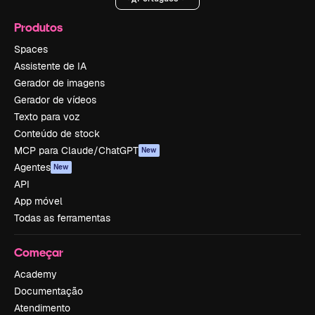
Produtos
Spaces
Assistente de IA
Gerador de imagens
Gerador de vídeos
Texto para voz
Conteúdo de stock
MCP para Claude/ChatGPT
New
Agentes
New
API
App móvel
Todas as ferramentas
Começar
Academy
Documentação
Atendimento