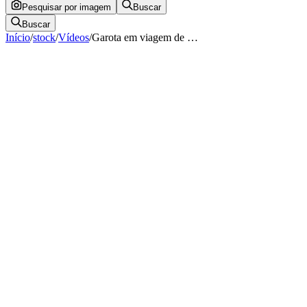
Pesquisar por imagem
Buscar
Buscar
Início
/
stock
/
Vídeos
/
Garota em viagem de …