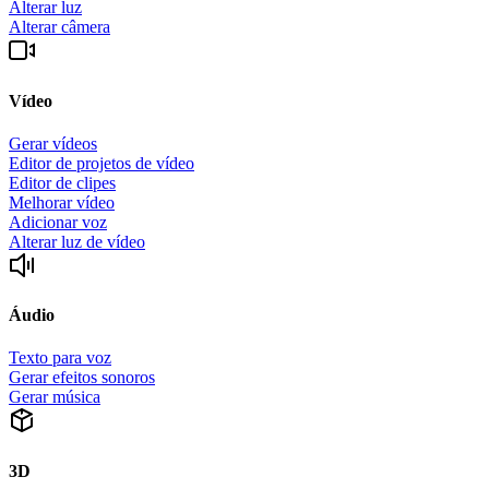
Alterar luz
Alterar câmera
Vídeo
Gerar vídeos
Editor de projetos de vídeo
Editor de clipes
Melhorar vídeo
Adicionar voz
Alterar luz de vídeo
Áudio
Texto para voz
Gerar efeitos sonoros
Gerar música
3D