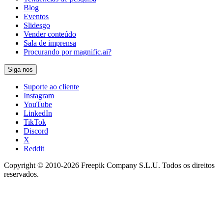
Blog
Eventos
Slidesgo
Vender conteúdo
Sala de imprensa
Procurando por magnific.ai?
Siga-nos
Suporte ao cliente
Instagram
YouTube
LinkedIn
TikTok
Discord
X
Reddit
Copyright © 2010-
2026
Freepik Company S.L.U.
Todos os direitos
reservados
.