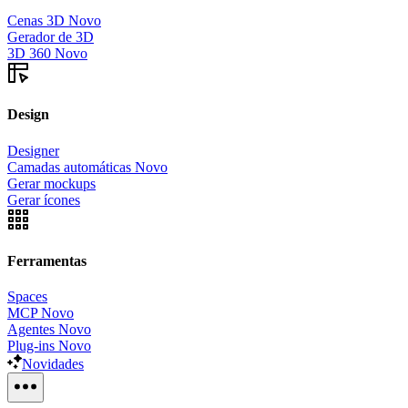
Cenas 3D
Novo
Gerador de 3D
3D 360
Novo
Design
Designer
Camadas automáticas
Novo
Gerar mockups
Gerar ícones
Ferramentas
Spaces
MCP
Novo
Agentes
Novo
Plug-ins
Novo
Novidades