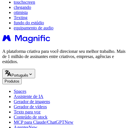
touchscreen
chegando
otimista
Texting
fundo do estúdio
equipamento de audio
A plataforma criativa para você direcionar seu melhor trabalho. Mais
de 1 milhão de assinantes entre criativos, empresas, agências e
estúdios.
Português
Produtos
Spaces
Assistente de IA
Gerador de imagens
Gerador de vídeos
Texto para voz
Conteúdo de stock
MCP para Claude/ChatGPT
New
Agentes
New