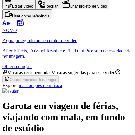
Editar vídeo
Recriar
Criar projeto de vídeo
Usar como referência
NOVO
Agora, integrado ao seu editor de vídeo
After Effects, DaVinci Resolve e Final Cut Pro: sem necessidade de
refilmagem.
Obter o plug-in
Músicas recomendadas
Músicas sugeridas para este vídeo
Outras músicas
Recarregar
Explore
mais opções de música
Garota em viagem de férias,
viajando com mala, em fundo
de estúdio