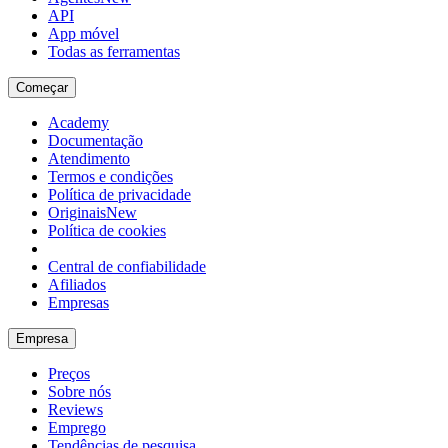
API
App móvel
Todas as ferramentas
Começar
Academy
Documentação
Atendimento
Termos e condições
Política de privacidade
Originais
New
Política de cookies
Central de confiabilidade
Afiliados
Empresas
Empresa
Preços
Sobre nós
Reviews
Emprego
Tendências de pesquisa