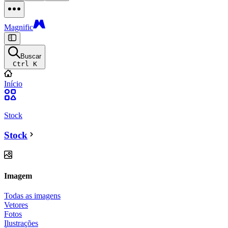
Magnific
Buscar
Ctrl K
Início
Stock
Stock
Imagem
Todas as imagens
Vetores
Fotos
Ilustrações