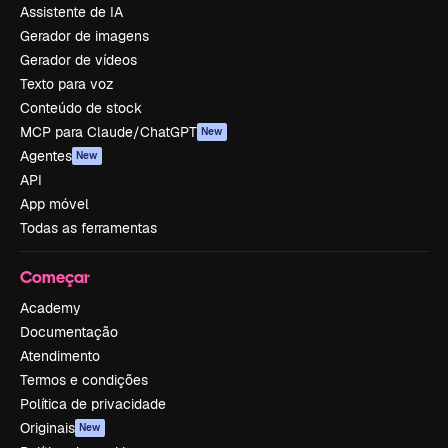
Assistente de IA
Gerador de imagens
Gerador de vídeos
Texto para voz
Conteúdo de stock
MCP para Claude/ChatGPT
New
Agentes
New
API
App móvel
Todas as ferramentas
Começar
Academy
Documentação
Atendimento
Termos e condições
Política de privacidade
Originais
New