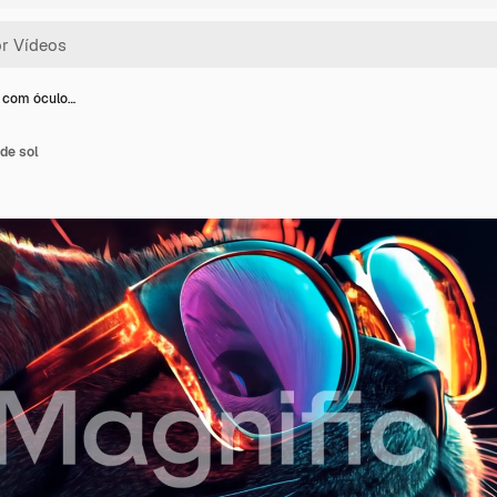
l com óculo…
de sol