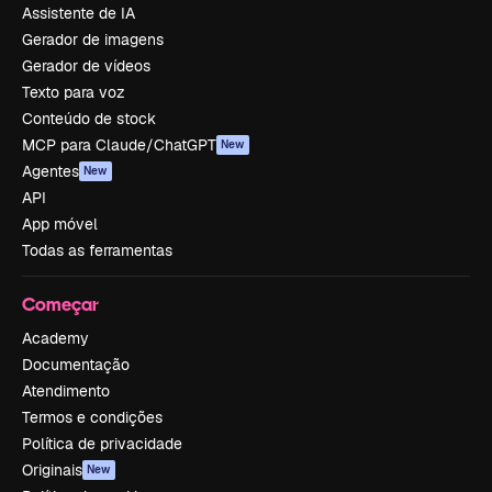
Assistente de IA
Gerador de imagens
Gerador de vídeos
Texto para voz
Conteúdo de stock
MCP para Claude/ChatGPT
New
Agentes
New
API
App móvel
Todas as ferramentas
Começar
Academy
Documentação
Atendimento
Termos e condições
Política de privacidade
Originais
New