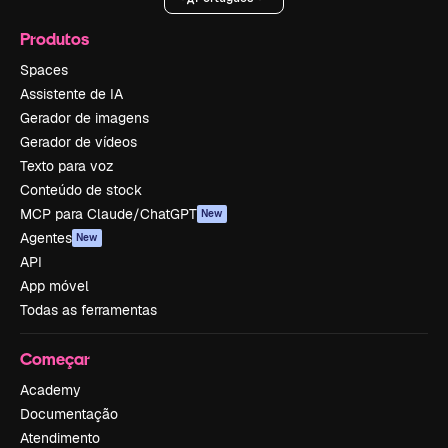
Produtos
Spaces
Assistente de IA
Gerador de imagens
Gerador de vídeos
Texto para voz
Conteúdo de stock
MCP para Claude/ChatGPT
New
Agentes
New
API
App móvel
Todas as ferramentas
Começar
Academy
Documentação
Atendimento