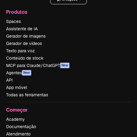
Produtos
Spaces
Assistente de IA
Gerador de imagens
Gerador de vídeos
Texto para voz
Conteúdo de stock
MCP para Claude/ChatGPT
New
Agentes
New
API
App móvel
Todas as ferramentas
Começar
Academy
Documentação
Atendimento