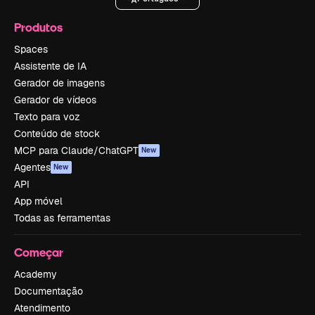
Produtos
Spaces
Assistente de IA
Gerador de imagens
Gerador de vídeos
Texto para voz
Conteúdo de stock
MCP para Claude/ChatGPT
New
Agentes
New
API
App móvel
Todas as ferramentas
Começar
Academy
Documentação
Atendimento