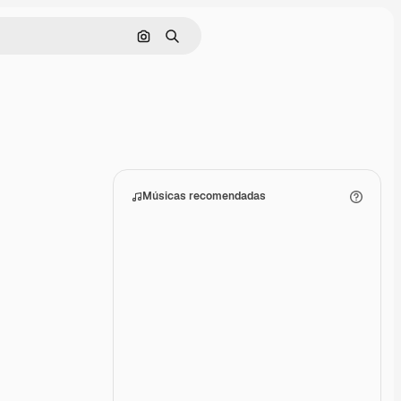
Pesquisar por imagem
Buscar
Músicas recomendadas