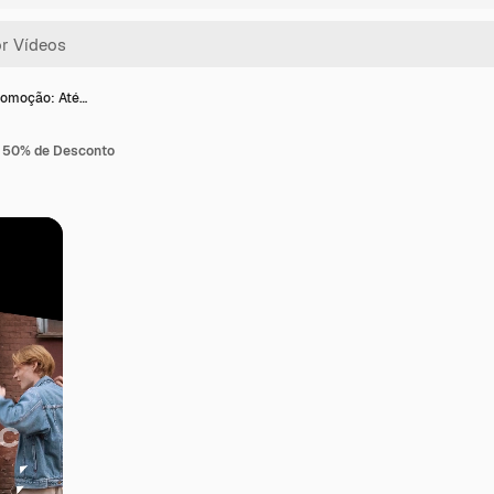
romoção: Até…
 50% de Desconto