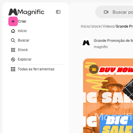
Criar
Início
/
stock
/
Vídeos
/
Grande P
Início
Buscar
Grande Promoção de 
magnific
Stock
Explorar
Todas as ferramentas
Premium