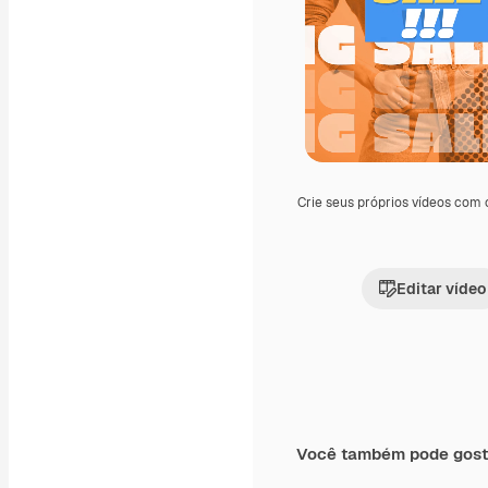
Crie seus próprios vídeos com
Editar vídeo
Você também pode gost