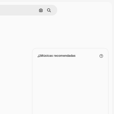
Pesquisar por imagem
Buscar
Músicas recomendadas