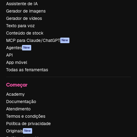
Assistente de IA
Gerador de imagens
Gerador de vídeos
Texto para voz
Conteúdo de stock
MCP para Claude/ChatGPT
New
Agentes
New
API
App móvel
Todas as ferramentas
Começar
Academy
Documentação
Atendimento
Termos e condições
Política de privacidade
Originais
New