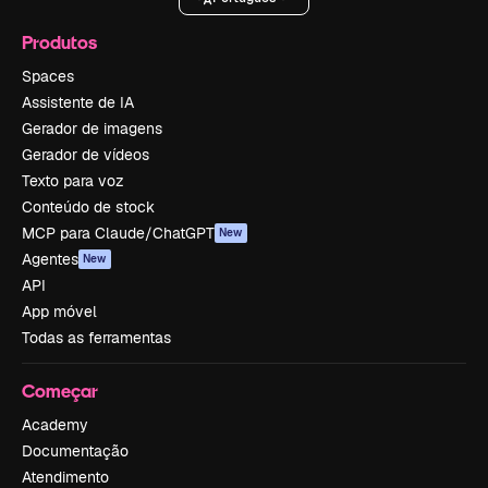
Produtos
Spaces
Assistente de IA
Gerador de imagens
Gerador de vídeos
Texto para voz
Conteúdo de stock
MCP para Claude/ChatGPT
New
Agentes
New
API
App móvel
Todas as ferramentas
Começar
Academy
Documentação
Atendimento