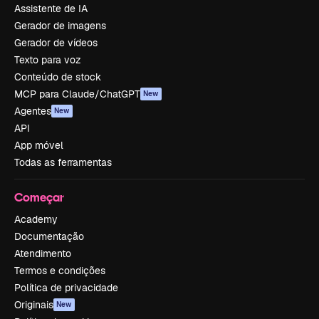
Assistente de IA
Gerador de imagens
Gerador de vídeos
Texto para voz
Conteúdo de stock
MCP para Claude/ChatGPT
New
Agentes
New
API
App móvel
Todas as ferramentas
Começar
Academy
Documentação
Atendimento
Termos e condições
Política de privacidade
Originais
New