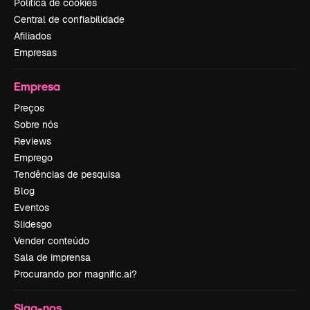
Política de cookies
Central de confiabilidade
Afiliados
Empresas
Empresa
Preços
Sobre nós
Reviews
Emprego
Tendências de pesquisa
Blog
Eventos
Slidesgo
Vender conteúdo
Sala de imprensa
Procurando por magnific.ai?
Siga-nos