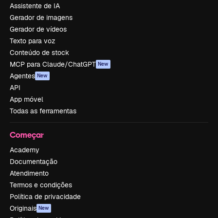
Assistente de IA
Gerador de imagens
Gerador de vídeos
Texto para voz
Conteúdo de stock
MCP para Claude/ChatGPT
New
Agentes
New
API
App móvel
Todas as ferramentas
Começar
Academy
Documentação
Atendimento
Termos e condições
Política de privacidade
Originais
New