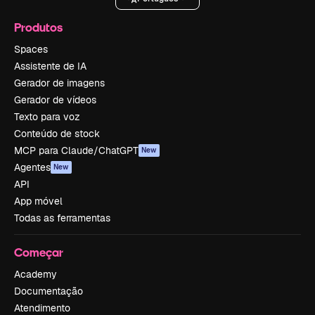
Produtos
Spaces
Assistente de IA
Gerador de imagens
Gerador de vídeos
Texto para voz
Conteúdo de stock
MCP para Claude/ChatGPT
New
Agentes
New
API
App móvel
Todas as ferramentas
Começar
Academy
Documentação
Atendimento