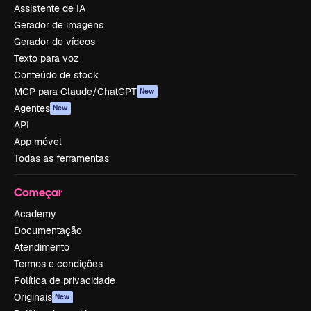
Assistente de IA
Gerador de imagens
Gerador de vídeos
Texto para voz
Conteúdo de stock
MCP para Claude/ChatGPT
New
Agentes
New
API
App móvel
Todas as ferramentas
Começar
Academy
Documentação
Atendimento
Termos e condições
Política de privacidade
Originais
New