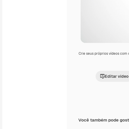
Crie seus próprios vídeos com
Editar vídeo
Você também pode gost
Premium
Premium