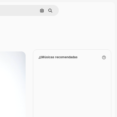
Pesquisar por imagem
Buscar
Músicas recomendadas