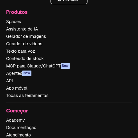
Produtos
Spaces
Assistente de IA
Gerador de imagens
Gerador de vídeos
Texto para voz
Conteúdo de stock
MCP para Claude/ChatGPT
New
Agentes
New
API
App móvel
Todas as ferramentas
Começar
Academy
Documentação
Atendimento