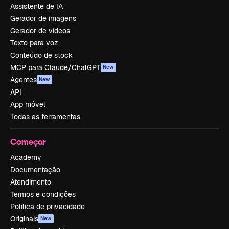
Assistente de IA
Gerador de imagens
Gerador de vídeos
Texto para voz
Conteúdo de stock
MCP para Claude/ChatGPT
New
Agentes
New
API
App móvel
Todas as ferramentas
Começar
Academy
Documentação
Atendimento
Termos e condições
Política de privacidade
Originais
New