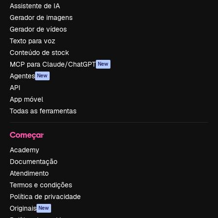
Assistente de IA
Gerador de imagens
Gerador de vídeos
Texto para voz
Conteúdo de stock
MCP para Claude/ChatGPT
New
Agentes
New
API
App móvel
Todas as ferramentas
Começar
Academy
Documentação
Atendimento
Termos e condições
Política de privacidade
Originais
New